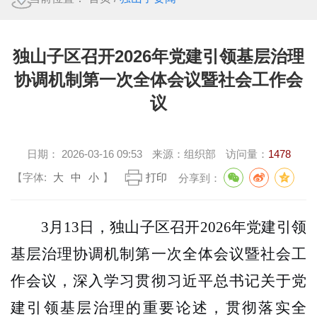
独山子区召开2026年党建引领基层治理
协调机制第一次全体会议暨社会工作会
议
日期：
2026-03-16 09:53
来源：
组织部
访问量：
1478
【字体:
大
中
小
】
打印
分享到：
3
月
13
日，独山子区召开
2026
年党建引领
基层治理协调机制第一次全体会议暨社会工
作会议，深入学习贯彻习近平总书记关于党
建引领基层治理的重要论述，贯彻落实全