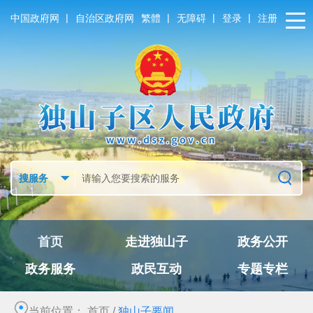
|
|
|
|
中国政府网
自治区政府网
繁體
无障碍
登录
注册
首页
走进独山子
政务公开
政务服务
政民互动
专题专栏
当前位置：
首页
/
独山子要闻