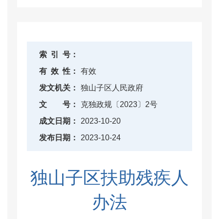
索
引
号：
有
效
性：
有效
发文机关：
独山子区人民政府
文
号：
克独政规〔2023〕2号
成文日期：
2023-10-20
发布日期：
2023-10-24
独山子区扶助残疾人
办法