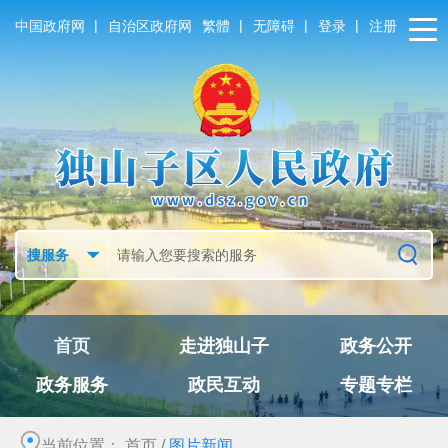
|
|
|
|
中国政府网
自治区政府网
繁體
无障碍
登录
注册
首页
走进独山子
政务公开
政务服务
政民互动
专题专栏
当前位置：
首页
/
图片新闻