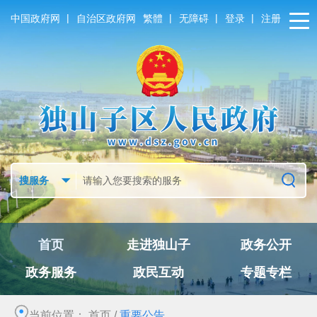
|
|
|
|
中国政府网
自治区政府网
繁體
无障碍
登录
注册
首页
走进独山子
政务公开
政务服务
政民互动
专题专栏
当前位置：
首页
/
重要公告