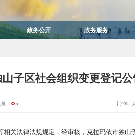
政务公开
政务服务
独山子区社会组织变更登记公
问量：
335
【字体:
等相关法律法规规定，经审核，
克拉玛依市独山