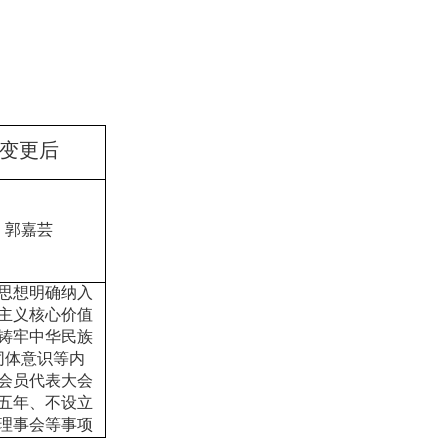
变更
后
郭嘉芸
思想明确纳入
主义核心价值
铸牢中华民族
同体意识等内
会员代表大会
五年、不设立
理事会等事项