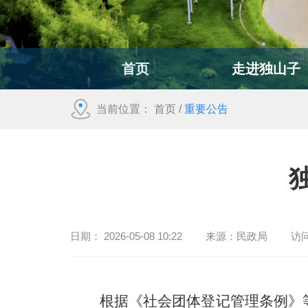
首页
走进独山子
当前位置：
首页
/
重要公告
日期：
2026-05-08 10:22
来源：
民政局
访
根据
《
社会团体登记管理条例
》