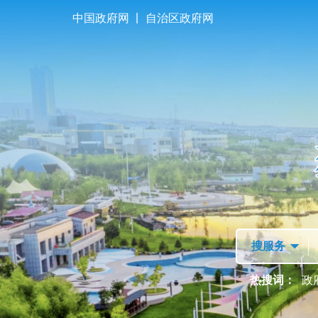
|
中国政府网
自治区政府网
首页
走进独山子
热搜词：
政