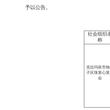
予以
公告
。
社会组织
称
克拉玛依市独
子区珠算心算
会