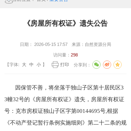
《房屋所有权证》遗失公告
日期：
2026-05-15 17:57
来源：
自然资源分局
访问量：
298
【字体:
大
中
小
】
打印
分享到：
因保管不善，将坐落于独山子区第十居民区
3
3幢32号的《房屋所有权证》遗失，房屋所有权证
号：克市房权证独山子区字第00144695号,根据
《不动产登记暂行条例实施细则》第二十二条的规