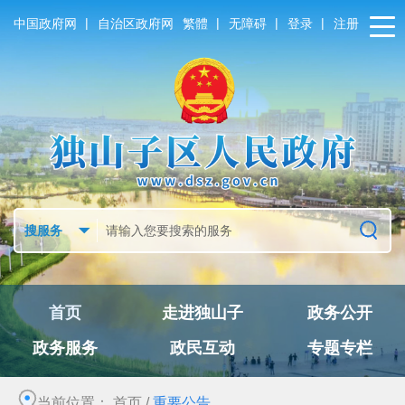
|
|
|
|
中国政府网
自治区政府网
繁體
无障碍
登录
注册
首页
走进独山子
政务公开
政务服务
政民互动
专题专栏
当前位置：
首页
/
重要公告