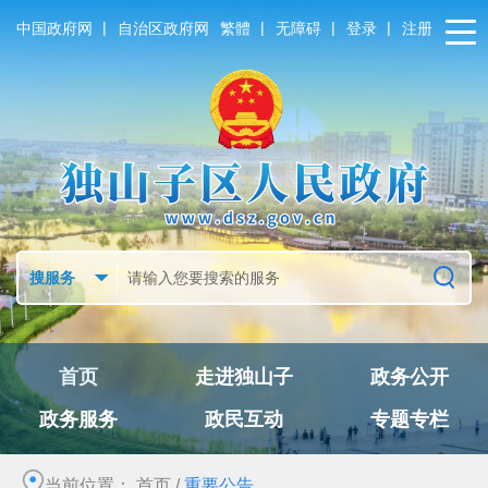
|
|
|
|
中国政府网
自治区政府网
繁體
无障碍
登录
注册
首页
走进独山子
政务公开
政务服务
政民互动
专题专栏
当前位置：
首页
/
重要公告