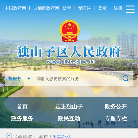
|
|
|
|
中国政府网
自治区政府网
繁體
无障碍
登录
注册
首页
走进独山子
政务公开
政务服务
政民互动
专题专栏
当前位置：
首页
/
重要公告