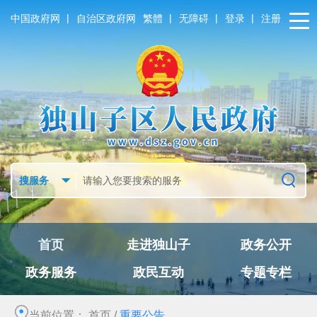
|
|
|
|
中国政府网
自治区政府网
繁體
无障碍
登录
注册
首页
走进独山子
政务公开
政务服务
政民互动
专题专栏
当前位置：
首页
/
重要公告