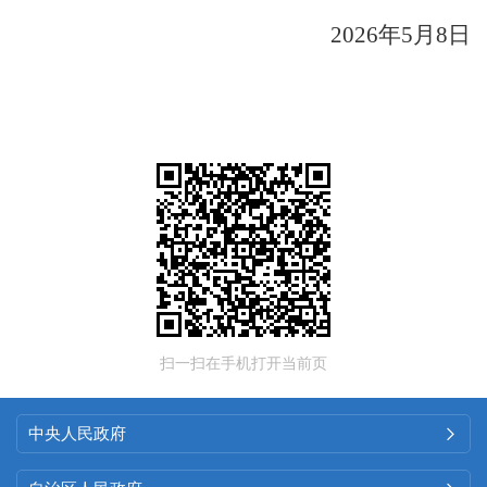
202
6
年
5
月
8
日
扫一扫在手机打开当前页
中央人民政府
