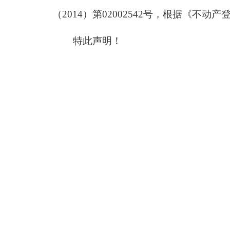
（
2014）第02002542号
，根据《不动产
特此声明！