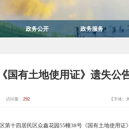
政务公开
政务服务
《国有土地使用证》遗失公
访问量：
292
【字体:
区第十四居民区众鑫花园
55幢38号《
国有土地使用证