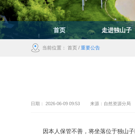
首页
走进独山子
当前位置：
首页
/
重要公告
日期：
2026-06-09 09:53
来源：
自然资源分局
因本人保管不善，将坐落位于独山子