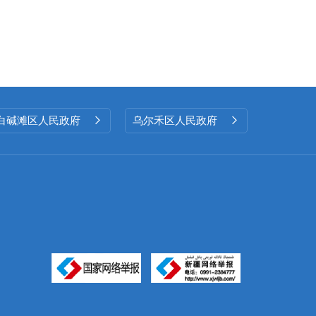
白碱滩区人民政府
乌尔禾区人民政府

