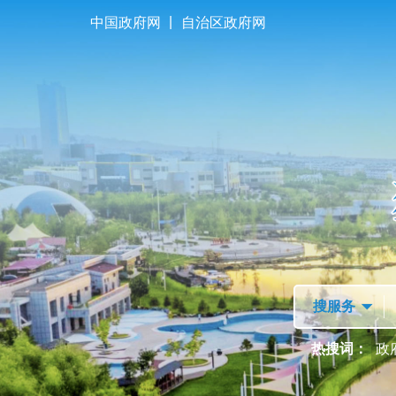
|
中国政府网
自治区政府网
首页
走进独山子
热搜词：
政