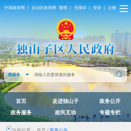
|
|
|
|
中国政府网
自治区政府网
繁體
无障碍
登录
注册
首页
走进独山子
政务公开
政务服务
政民互动
专题专栏
当前位置：
首页
/
重要公告