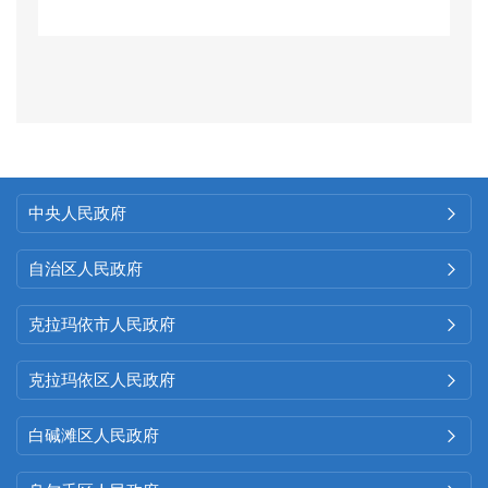
（二）政府信息依申请公开
情况
全年未收到政府信息公开申
请，无依申请公开信息。本年度
没有发生有关政府信息公开收费
中央人民政府

的情况。
自治区人民政府

（三）因政府信息公开申请
行政复议、提起行政诉讼的情况
克拉玛依市人民政府

全年没有因政府信息公开申
克拉玛依区人民政府

请行政复议和提起行政诉讼的情
白碱滩区人民政府

况。