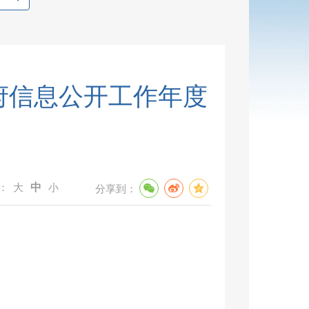
政府信息公开工作年度
：
大
中
小
分享到：