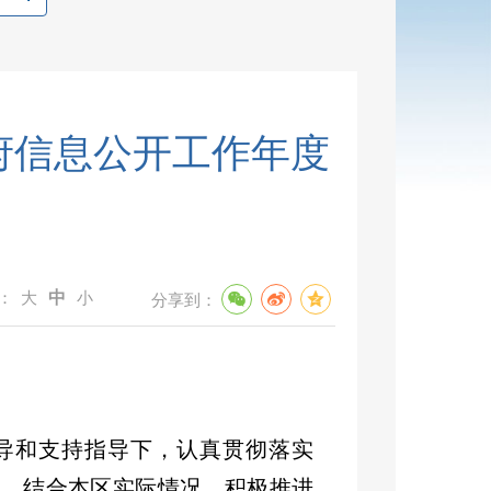
政府信息公开工作年度
：
大
中
小
分享到：
导和支持指导下，认真贯彻落实
定，结合本区实际情况，积极推进