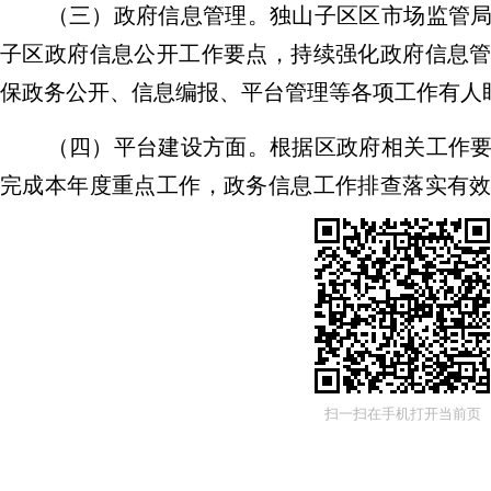
（三）政府信息管理。独山子区区市场监管
子区政府信息公开工作要点，持续强化政府信息
保政务公开、信息编报、平台管理等各项工作有人
（四）平台建设方面。根据区政府相关工作
完成本年度重点工作，政务信息工作排查落实有
等信息进行整改。
（五）监督保障方面。严格遵守
“三审三校”
程。所有拟公开信息均需网络管理员初审、科室
关，确保信息内容准确无误、格式规范、符合保
错误信息发布等问题发生。
扫一扫在手机打开当前页
二、主动公开政府信息情况