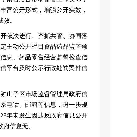
，丰富公开形式，增强公开实效，
成效。
公开依法进行、齐抓共管、协同落
法定主动公开栏目食品药品监管领
检信息、药品零售经营监督检查信
征信平台及时公示行政处罚案件信
布独山子区市场监督管理局政府信
联系电话、邮箱等信息，进一步规
023
年未发生因违反政府信息公开
政府信息无。