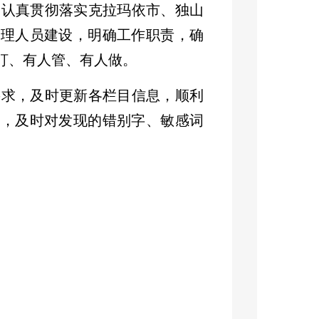
局认真贯彻落实克拉玛依市、独山
管理人员建设，明确工作职责，确
盯、有人管、有人做。
要求，及时更新各栏目信息，顺利
效，及时对发现的错别字、敏感词
制度，明确信息报送职责和审核流
负责人复审、主要领导最终审核把
密要求，坚决杜绝涉密信息上网、