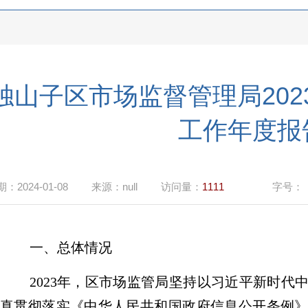
独山子区市场监督管理局20
工作年度报
期：
2024-01-08
来源：
null
访问量：
1111
字号：
一、总体情况
202
3
年，区
市场监管局坚持以习近平新时代
真贯彻落实《中华人民共和国政府信息公开条例