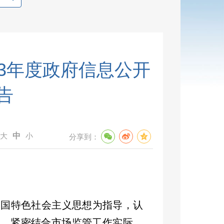
23年度政府信息公开
告
大
中
小
分享到：
中国特色社会主义思想为指导，
认
》，紧密结合市场监管工作实际，