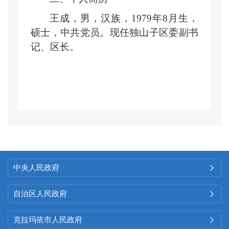
王成，男，汉族，1979年8月生，
硕士，中共党员。现任独山子区委副书
记、区长。
中央人民政府

自治区人民政府

克拉玛依市人民政府
