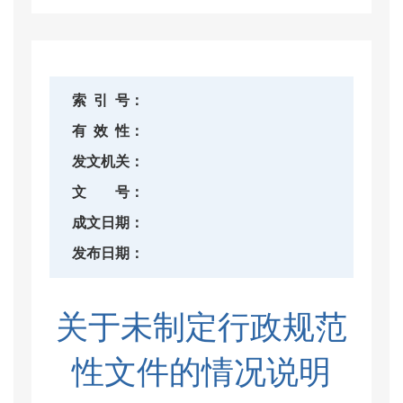
索
引
号：
有
效
性：
发文机关：
文
号：
成文日期：
发布日期：
关于未制定行政规范
性文件的情况说明