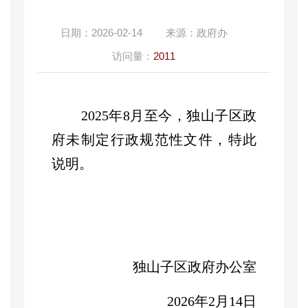
日期：
2026-02-14
来源：
政府办
访问量：
2011
2025
年
8
月至今，独山子区政
府未制定行政规范性文件，特此
说明。
独山子区政府办公室
2026
年
2
月
14
日