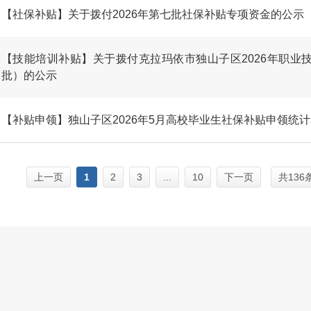
【社保补贴】关于拨付2026年第七批社保补贴专项资金的公示
【技能培训补贴】关于拨付克拉玛依市独山子区2026年职业
批）的公示
【补贴申领】独山子区2026年5月高校毕业生社保补贴申领统
上一页
1
2
3
...
10
下一页
共136