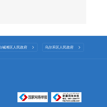
白碱滩区人民政府
乌尔禾区人民政府

