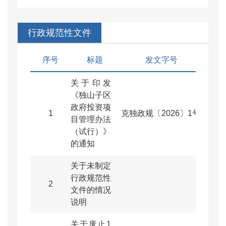
行政规范性文件
序号
标题
发文字号
发
关于印发
《独山子区
政府投资项
1
克独政规〔2026〕1号
2026
目管理办法
（试行）》
的通知
关于未制定
行政规范性
2
2026
文件的情况
说明
关于废止1