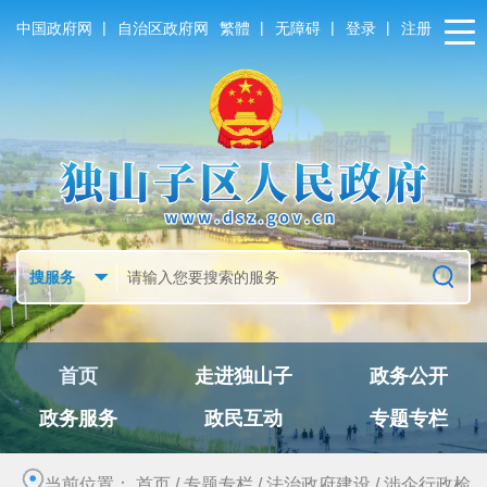
|
|
|
|
中国政府网
自治区政府网
繁體
无障碍
登录
注册
首页
走进独山子
政务公开
政务服务
政民互动
专题专栏
当前位置：
首页
/
专题专栏
/
法治政府建设
/
涉企行政检