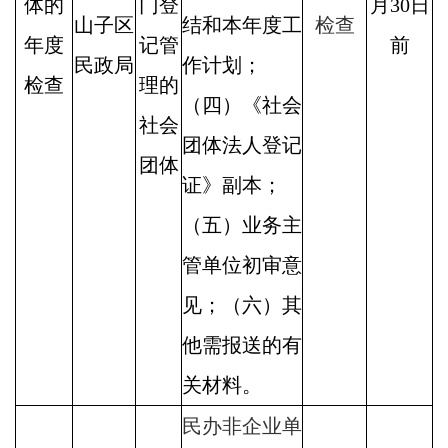
体的
门登
月30日
山子区
结和本年度工
检查
年度
记管
前
民政局
作计划；
检查
理的
（四）《社会
社会
团体法人登记
团体
证》副本；
（五）业务主
管单位初审意
见；（六）其
他需报送的有
关材料。
民办非企业单