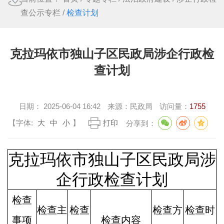
查公示专栏
/
检查计划
克拉玛依市独山子区民政局涉企行政检
查计划
日期：
2025-06-04 16:42
来源：
民政局
访问量：
1755
【字体:
大
中
小
】
打印
分享到：
克拉玛依市独山子区民政局涉
企行政检查计划
检查
检查主
检查
检查方
检查时
事项
检查内容