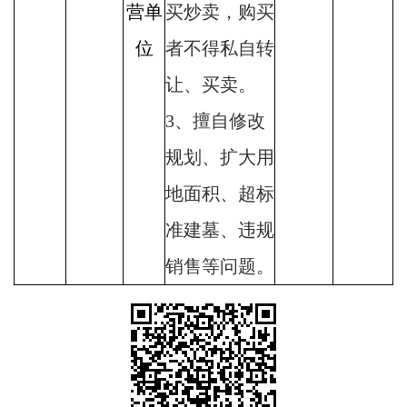
营单
买炒卖，购买
位
者不得私自转
让、买卖。
3、擅自修改
规划、扩大用
地面积、超标
准建墓、违规
销售等问题。