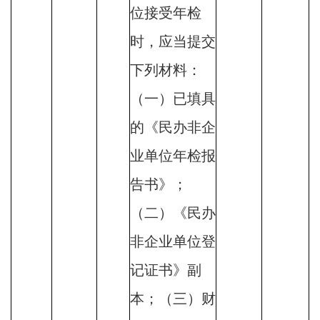
位接受年检
时，应当提交
下列材料：
（一）已填具
的《民办非企
业单位年检报
告书》；
（二）《民办
非企业单位登
记证书》副
本；（三）财