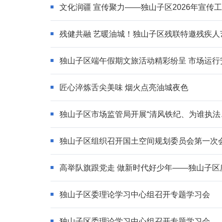
文化润疆 宣传聚力——独山子区2026年宣传
残健共融 艺暖油城！独山子区残联特邀残疾
独山子区端午假期文旅活动精彩纷呈 市场运行
匠心淬炼舌尖美味 烟火点亮油城夜色
独山子区市场监管局开展“清风铁纪、为谁执法
独山子区组织召开国土空间规划委员会第一次
高举队旗跟党走 做新时代好少年——独山子区
独山子区委理论学习中心组召开专题学习会
独山子区委理论学习中心组召开专题学习会