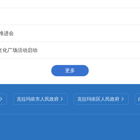
推进会
文化广场活动启动
更多
克拉玛依市人民政府
克拉玛依区人民政府


