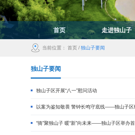
首页
走进独山子
当前位置：
首页
/
独山子要闻
独山子要闻
独山子区开展“八一”慰问活动
以案为鉴知敬畏 警钟长鸣守底线——独山子
“骑”聚独山子 暖“新”向未来——独山子区举办首