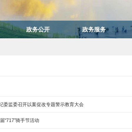
政务公开
政务服务
区纪委监委召开以案促改专题警示教育大会
届“717”骑手节活动