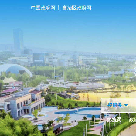
|
中国政府网
自治区政府网
首页
走进独山子
热搜词：
政