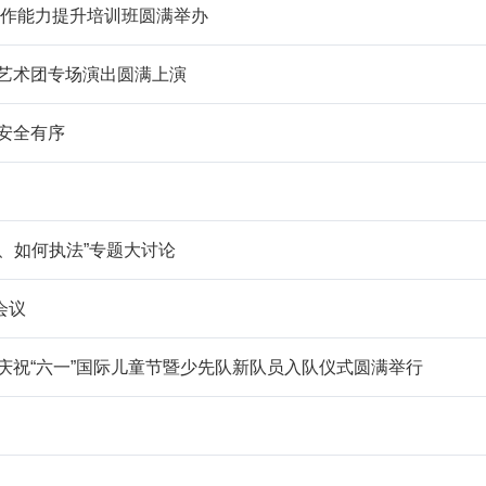
工作能力提升培训班圆满举办
人艺术团专场演出圆满上演
安全有序
、如何执法”专题大讨论
会议
庆祝“六一”国际儿童节暨少先队新队员入队仪式圆满举行