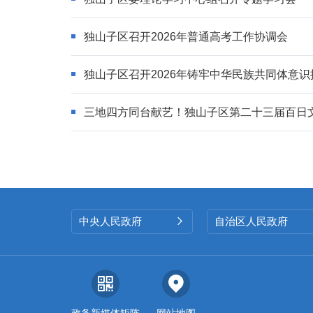
独山子区召开2026年普通高考工作协调会
独山子区召开2026年铸牢中华民族共同体意识
三地四方同台献艺！独山子区第二十三届百日
中央人民政府
自治区人民政府

政务新媒体矩阵
网站地图