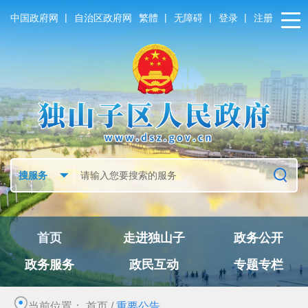
|
|
|
|
中国政府网
自治区政府网
繁體
无障碍
登录
注册
首页
走进独山子
政务公开
政务服务
政民互动
专题专栏
当前位置：
首页
/
重要公告