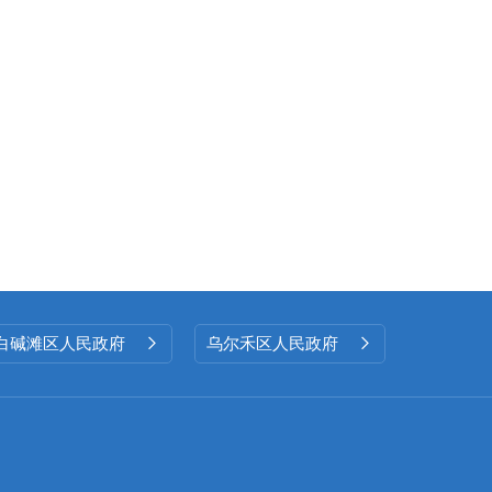
白碱滩区人民政府
乌尔禾区人民政府

