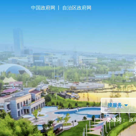
|
中国政府网
自治区政府网
首页
走进独山子
热搜词：
政