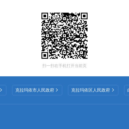
扫一扫在手机打开当前页
克拉玛依市人民政府
克拉玛依区人民政府


