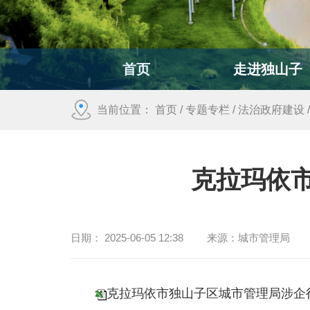
首页
走进独山子
当前位置：
首页
/
专题专栏
/
法治政府建设
克拉玛依
日期：
2025-06-05 12:38
来源：
城市管理局
克拉玛依市独山子区城市管理局涉企