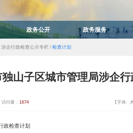
政务公开
政务服务
/
涉企行政检查公示专栏
/
检查计划
市独山子区城市管理局涉企行
访问量：
1674
【字体:
行政检查计划