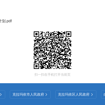
.pdf
扫一扫在手机打开当前页
克拉玛依市人民政府
克拉玛依区人民政府


