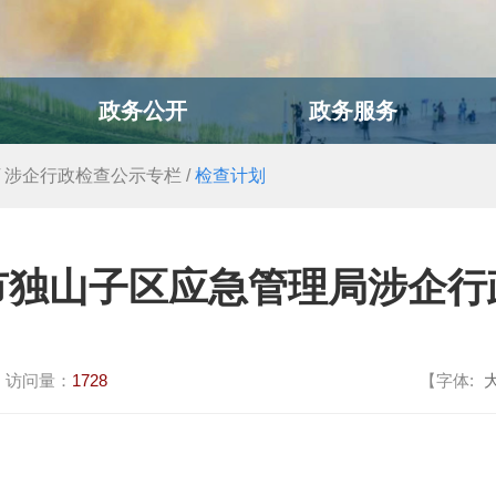
政务公开
政务服务
/
涉企行政检查公示专栏
/
检查计划
市独山子区应急管理局涉企行
访问量：
1728
【字体: