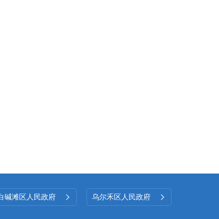
白碱滩区人民政府
乌尔禾区人民政府

