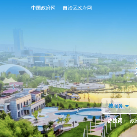
|
中国政府网
自治区政府网
首页
走进独山子
热搜词：
政