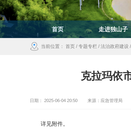
首页
走进独山子
当前位置：
首页
/
专题专栏
/
法治政府建设
克拉玛依
日期：
2025-06-04 20:50
来源：
应急管理局
详见附件。