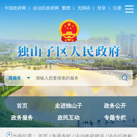
|
|
|
|
中国政府网
自治区政府网
繁體
无障碍
登录
注册
首页
走进独山子
政务公开
政务服务
政民互动
专题专栏
当前位置：
首页
/
专题专栏
/
法治政府建设
/
涉企行政检