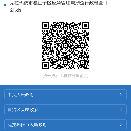
克拉玛依市独山子区应急管理局涉企行政检查计
划.xls
扫一扫在手机打开当前页
中央人民政府

自治区人民政府

克拉玛依市人民政府
