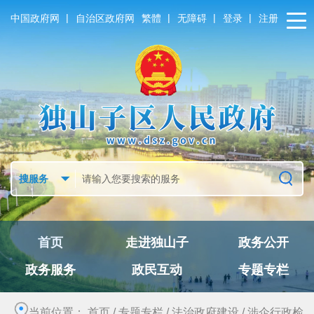
|
|
|
|
中国政府网
自治区政府网
繁體
无障碍
登录
注册
首页
走进独山子
政务公开
政务服务
政民互动
专题专栏
当前位置：
首页
/
专题专栏
/
法治政府建设
/
涉企行政检