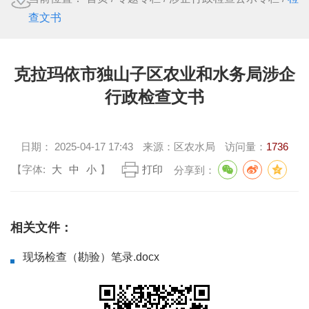
查文书
克拉玛依市独山子区农业和水务局涉企
行政检查文书
日期：
2025-04-17 17:43
来源：
区农水局
访问量：
1736
【字体:
大
中
小
】
打印
分享到：
相关文件：
现场检查（勘验）笔录.docx