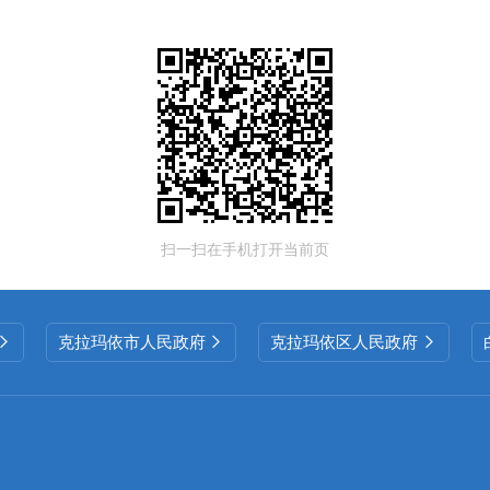
扫一扫在手机打开当前页
克拉玛依市人民政府
克拉玛依区人民政府


