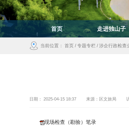
首页
走进独山子
当前位置：
首页
/
专题专栏
/
涉企行政检查
日期：
2025-04-15 18:37
来源：
区文旅局
现场检查（勘验）笔录