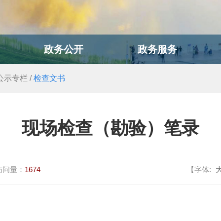
政务公开
政务服务
公示专栏
/
检查文书
现场检查（勘验）笔录
访问量：
1674
【字体: