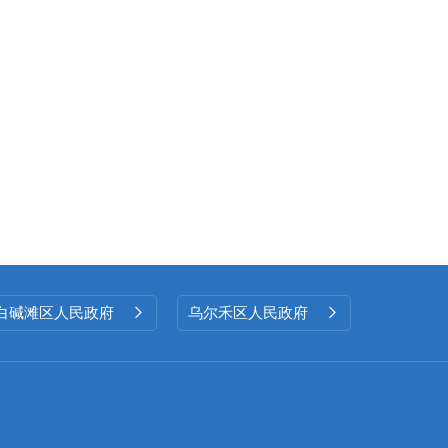
白碱滩区人民政府
乌尔禾区人民政府

