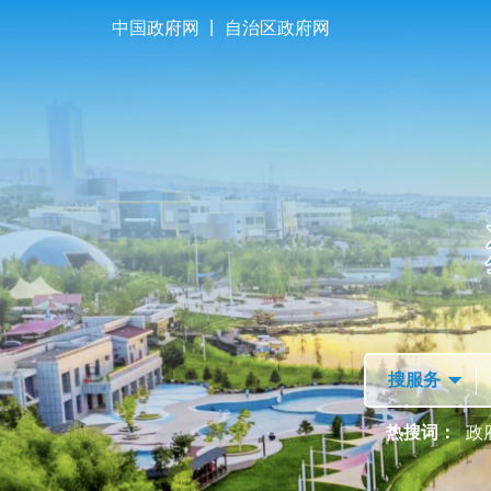
|
中国政府网
自治区政府网
首页
走进独山子
热搜词：
政