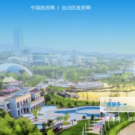
|
中国政府网
自治区政府网
首页
走进独山子
热搜词：
政