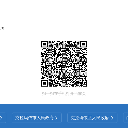
x
扫一扫在手机打开当前页
克拉玛依市人民政府
克拉玛依区人民政府


