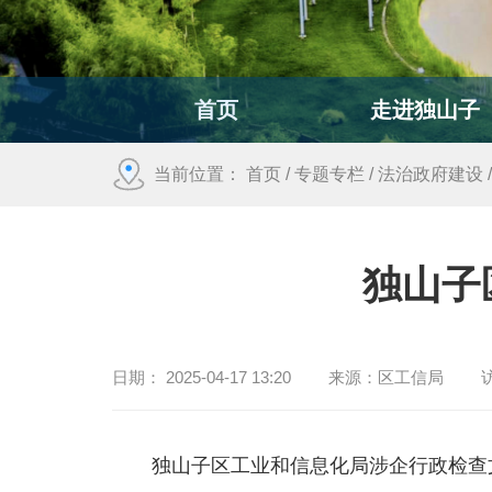
首页
走进独山子
当前位置：
首页
/
专题专栏
/
法治政府建设
独山子
日期：
2025-04-17 13:20
来源：
区工信局
独山子区工业和信息化局涉企行政检查