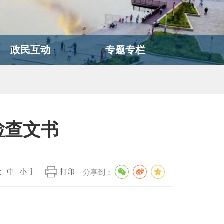
政民互动
专题专栏
检查文书
大
中
小
】
打印
分享到：