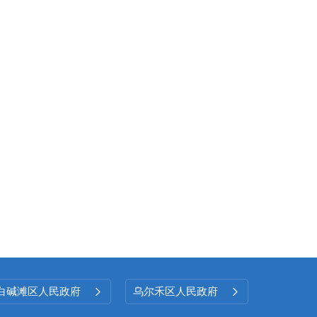
白碱滩区人民政府
乌尔禾区人民政府

