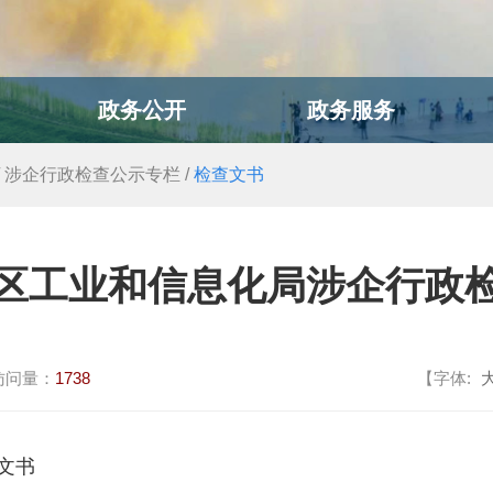
政务公开
政务服务
/
涉企行政检查公示专栏
/
检查文书
区工业和信息化局涉企行政
访问量：
1738
【字体:
文书