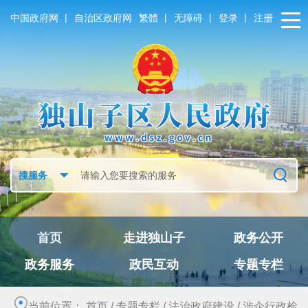
|
|
|
|
中国政府网
自治区政府网
繁體
无障碍
登录
注册
首页
走进独山子
政务公开
政务服务
政民互动
专题专栏
当前位置：
首页
/
专题专栏
/
法治政府建设
/
涉企行政检