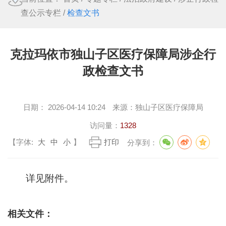
查公示专栏
/
检查文书
克拉玛依市独山子区医疗保障局涉企行
政检查文书
日期：
2026-04-14 10:24
来源：
独山子区医疗保障局
访问量：
1328
【字体:
大
中
小
】
打印
分享到：
详见附件。
相关文件：