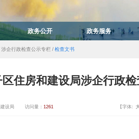
政务公开
政务服务
/
涉企行政检查公示专栏
/
检查文书
子区住房和建设局涉企行政检
和建设局
访问量：
1261
【字体: