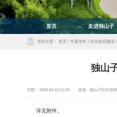
首页
走进独山子
当前位置：
首页
/
专题专栏
/
法治政府建设
独山
日期：
2026-04-10 11:29
来源：
独山子区住房
详见附件。