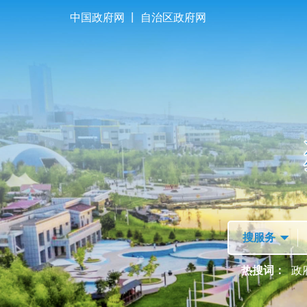
|
中国政府网
自治区政府网
首页
走进独山子
热搜词：
政