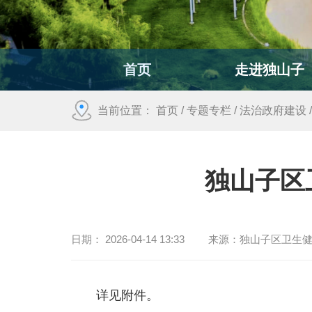
首页
走进独山子
当前位置：
首页
/
专题专栏
/
法治政府建设
独山子区
日期：
2026-04-14 13:33
来源：
独山子区卫生
详见附件。