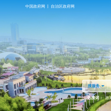
|
中国政府网
自治区政府网
首页
走进独山子
热搜词：
政