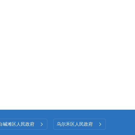
白碱滩区人民政府
乌尔禾区人民政府

