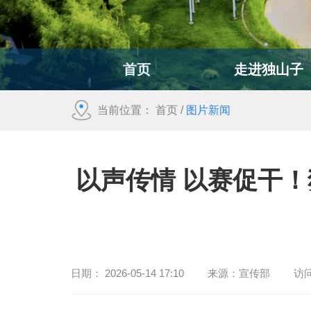
首页
走进独山子
当前位置：
首页
/
图片新闻
以声传情 以赛促干
日期：
2026-05-14 17:10
来源：
宣传部
访