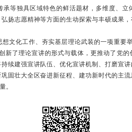
传承等独具区域特色的鲜活题材，多维度、立
、弘扬志愿精神等方面的生动探索与丰硕成果，
思想文化工作、夯实基层理论武装的一项重要
仅创新了理论宣讲的形式与载体，更推动了党的
将持续建强宣讲队伍、优化宣讲机制、打磨宣讲
断巩固壮大全区奋进新征程、建功新时代的主流
量。