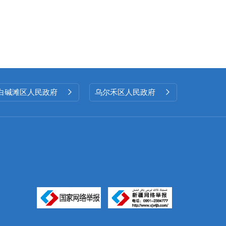
白碱滩区人民政府
乌尔禾区人民政府

