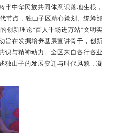
铸牢中华民族共同体意识落地生根，
时代节点，独山子区精心策划、统筹部
的创新理论“百人千场进万站”文明实
活动旨在发掘培养基层宣讲骨干，创新
共识与精神动力。全区来自各行各业
述独山子的发展变迁与时代风貌，凝