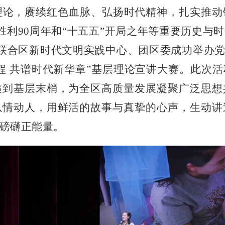
理论，赓续红色血脉、弘扬时代精神，扎实推动
胜利
90
周年和“十五五”开局之年等重要历史与
联合区新时代文明实践中心、团区委成功举办党
程 共谱时代新华章”基层理论宣讲大赛。此次
递到基层末梢，为全区高质量发展凝聚广泛思想
以情动人，用鲜活的故事与真挚的心声，生动讲
磅礴正能量。