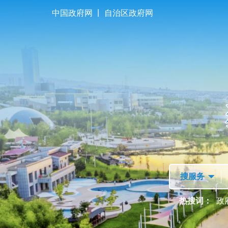
|
中国政府网
自治区政府网
首页
走进独山子
热搜词：
政