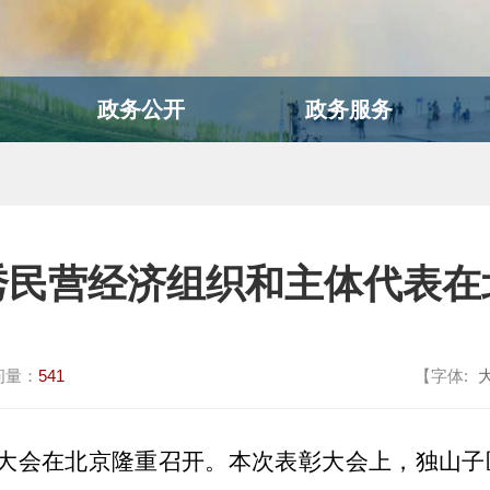
政务公开
政务服务
秀民营经济组织和主体代表在
问量：
541
【字体:
大会在北京隆重召开。本次表彰大会上，独山子