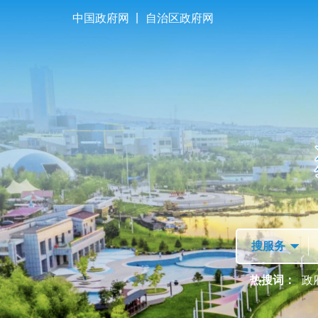
|
中国政府网
自治区政府网
首页
走进独山子
热搜词：
政