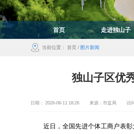
首页
走进独山子
当前位置：
首页
/
图片新闻
独山子区优
日期：
2026-06-11 18:26
来源：
市监局
访
近日，全国先进个体工商户表彰