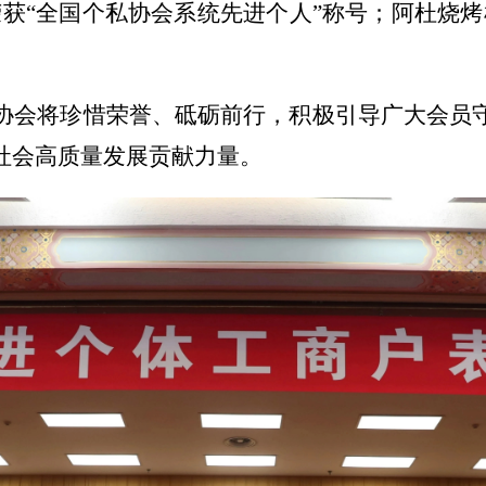
荣获“全国个私协会系统先进个人”称号；阿杜烧烤
协会将珍惜荣誉、砥砺前行，积极引导广大会员
社会高质量发展贡献力量。