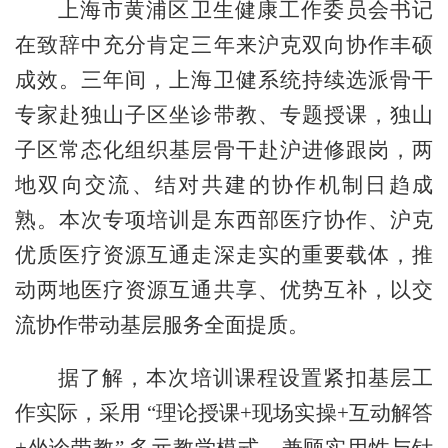
上海市黄浦区卫生健康工作委员会书记
在致辞中充分肯定三年来沪克双向协作丰硕
成效。三年间，上海卫健系统持续选派骨干
专家赴独山子区坐诊带教、专题授课，独山
子区常态化组织基层骨干赴沪进修跟岗，两
地双向交流、结对共建的协作机制日趋成
熟。本次专项培训是东西部医疗协作、沪克
优质医疗资源互通走深走实的重要载体，推
动两地医疗资源互通共享、优势互补，以交
流协作带动基层服务全面提质。
据了解，本次培训课程设置紧扣基层工
作实际，采用
“理论授课+现场实操+互动解答