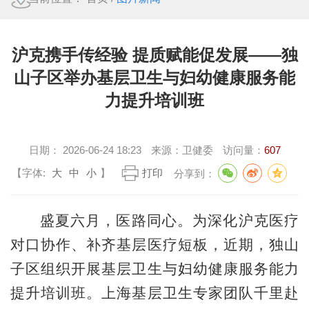
沪克携手传经验 提质赋能促发展——独
山子区举办基层卫生与妇幼健康服务能
力提升培训班
日期：
2026-06-24 18:23
来源：
卫健委
访问量：
607
【字体:
大
中
小
】
打印
分享到：
盛夏六月，医路同心。为深化沪克医疗
对口协作、补齐基层医疗短板，近期，独山
子区组织开展基层卫生与妇幼健康服务能力
提升培训班。上海基层卫生专家团队千里赴