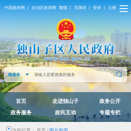
|
|
|
|
中国政府网
自治区政府网
繁體
无障碍
登录
注册
首页
走进独山子
政务公开
政务服务
政民互动
专题专栏
当前位置：
首页
/
图片新闻