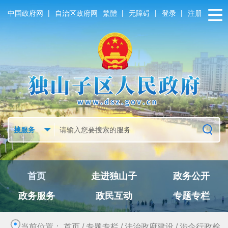
|
|
|
|
中国政府网
自治区政府网
繁體
无障碍
登录
注册
首页
走进独山子
政务公开
政务服务
政民互动
专题专栏
当前位置：
首页
/
专题专栏
/
法治政府建设
/
涉企行政检