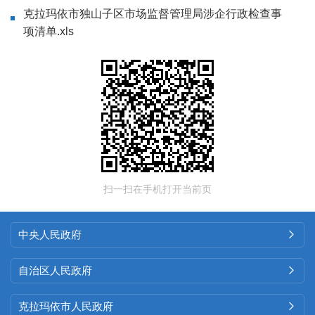
克拉玛依市独山子区市场监督管理局涉企行政检查事
项清单.xls
扫一扫在手机打开当前页
中央人民政府

自治区人民政府

克拉玛依市人民政府
