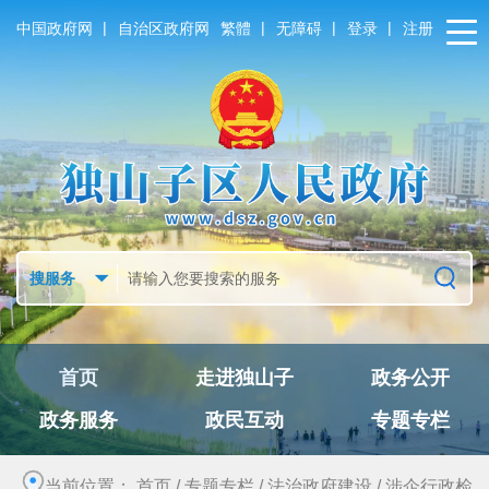
|
|
|
|
中国政府网
自治区政府网
繁體
无障碍
登录
注册
首页
走进独山子
政务公开
政务服务
政民互动
专题专栏
当前位置：
首页
/
专题专栏
/
法治政府建设
/
涉企行政检