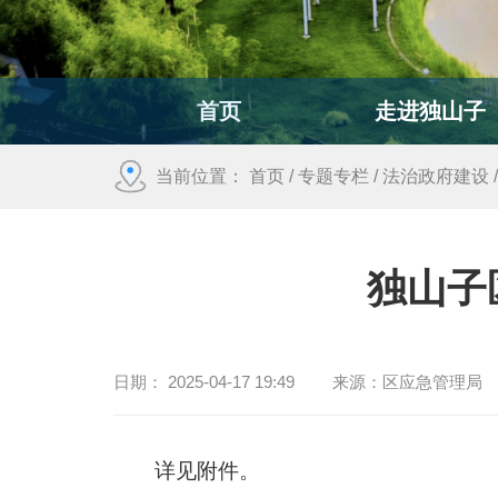
首页
走进独山子
当前位置：
首页
/
专题专栏
/
法治政府建设
独山子
日期：
2025-04-17 19:49
来源：
区应急管理局
详见附件。