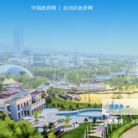
|
中国政府网
自治区政府网
首页
走进独山子
热搜词：
政