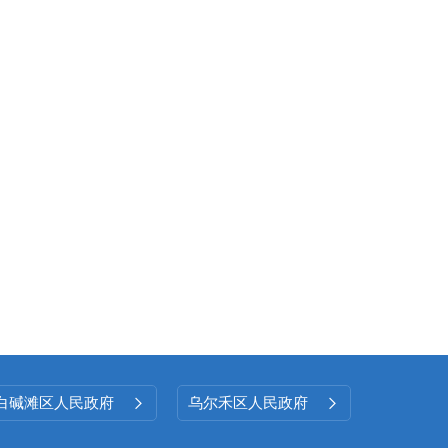
白碱滩区人民政府
乌尔禾区人民政府

