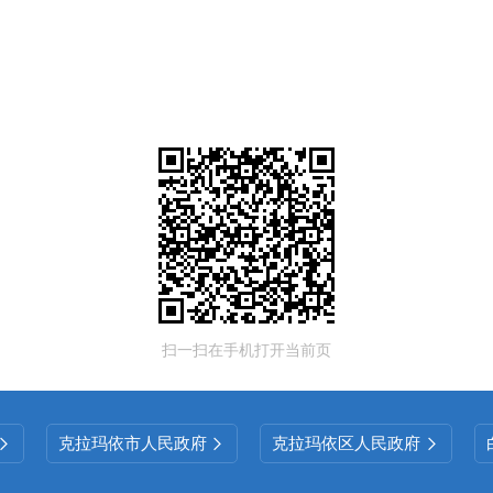
扫一扫在手机打开当前页
克拉玛依市人民政府
克拉玛依区人民政府


