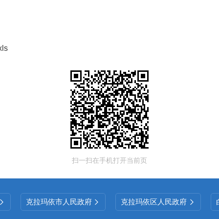
ls
扫一扫在手机打开当前页
克拉玛依市人民政府
克拉玛依区人民政府


