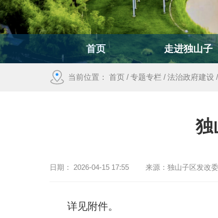
首页
走进独山子
当前位置：
首页
/
专题专栏
/
法治政府建设
独
日期：
2026-04-15 17:55
来源：
独山子区发改
详见附件。