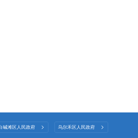
白碱滩区人民政府
乌尔禾区人民政府

