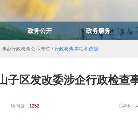
政务公开
政务服务
/
涉企行政检查公示专栏
/
行政检查事项和依据
山子区发改委涉企行政检查
委
访问量：
1252
【字体: