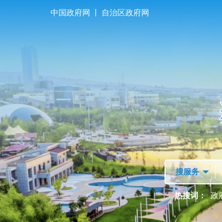
|
中国政府网
自治区政府网
首页
走进独山子
热搜词：
政