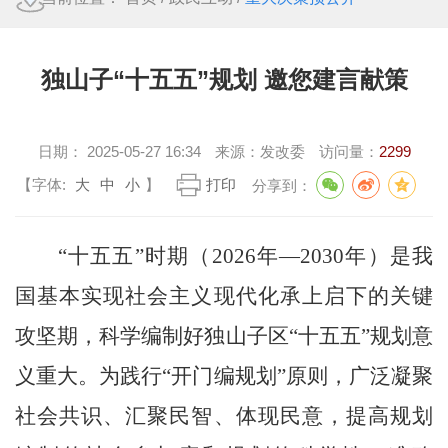
独山子“十五五”规划 邀您建言献策
日期：
2025-05-27 16:34
来源：
发改委
访问量：
2299
【字体:
大
中
小
】
打印
分享到：
“十五五”时期（
2026
年—
2030
年）是我
国基本实现社会主义现代化承上启下的关键
攻坚期，科学编制好独山子区“十五五”规划意
义重大。为践行“开门编规划”原则，广泛凝聚
社会共识、汇聚民智、体现民意，提高规划