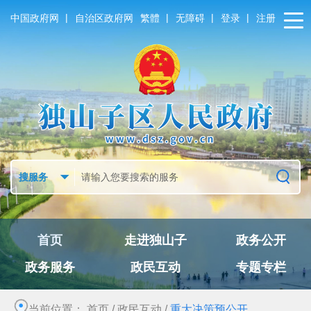
|
|
|
|
中国政府网
自治区政府网
繁體
无障碍
登录
注册
首页
走进独山子
政务公开
政务服务
政民互动
专题专栏
当前位置：
首页
/
政民互动
/
重大决策预公开