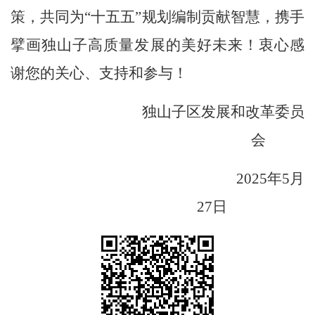
策，共同为
“十五五”规划编制贡献智慧，携手
擘画
独山子
高质量发展的美好未来！
衷心感
谢您的关心、支持和参与
！
独山子区发展和改革委员
会
2025
年
5
月
27
日