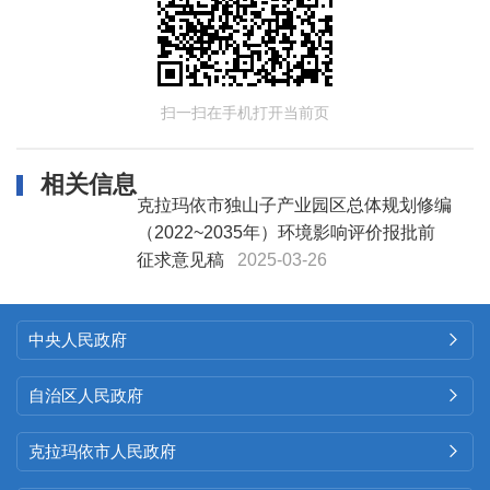
扫一扫在手机打开当前页
相关信息
克拉玛依市独山子产业园区总体规划修编
（2022~2035年）环境影响评价报批前
征求意见稿
2025-03-26
中央人民政府

自治区人民政府

克拉玛依市人民政府
