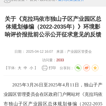
关于《克拉玛依市独山子区产业园区总
体规划修编（2022-2035年）》环境影
响评价报批前公示公开征求意见的反馈
日期：
2025-04-12 16:07
来源：
产业园区管委会
访问量：
2033
【字体:
大
中
小
】
打印
分享到：
2025
年
3
月
26
日至
2025
年
4
月
11
日，独山子产
业园区管理委员会在区政府门户网站对《
克拉玛依
市独山子区产业园区总体规划修编（
2022-2035