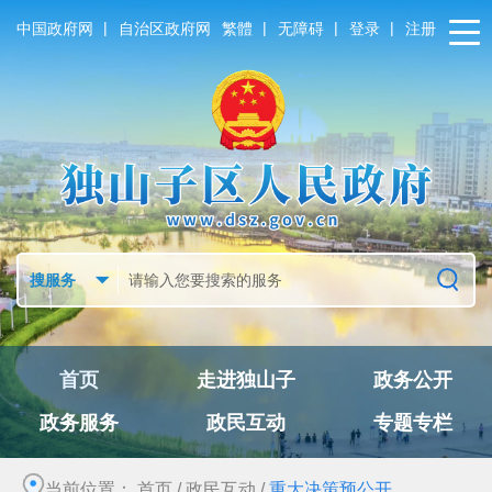
|
|
|
|
中国政府网
自治区政府网
繁體
无障碍
登录
注册
首页
走进独山子
政务公开
政务服务
政民互动
专题专栏
当前位置：
首页
/
政民互动
/
重大决策预公开