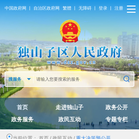
|
|
|
|
中国政府网
自治区政府网
繁體
无障碍
登录
注册
首页
走进独山子
政务公开
政务服务
政民互动
专题专栏
当前位置：
首页
/
政民互动
/
重大决策预公开