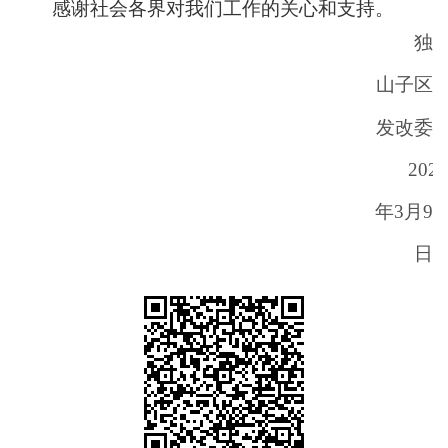
感谢社会各界对我们工作的关心和支持。
独
山子区
发改委
202
年3月9
日