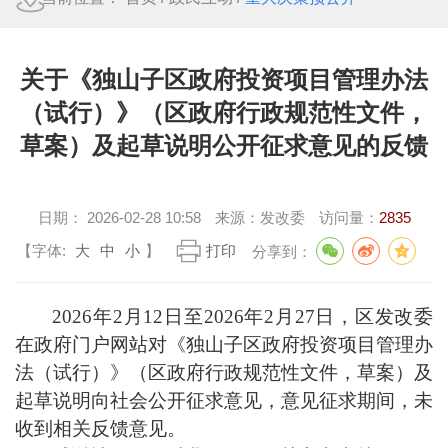
关于《独山子区政府投资项目管理办法
（试行）》（区政府行政规范性文件，
草案）及起草说明公开征求意见的反馈
日期：
2026-02-28 10:58
来源：
发改委
访问量：
2835
【字体:
大
中
小
】
打印
分享到：
2026年2月12日至2026年2月27日，区发改委
在政府门户网站对《独山子区政府投资项目管理办
法（试行）》（区政府行政规范性文件，草案）及
起草说明向社会公开征求意见，意见征求期间，未
收到相关反馈意见。