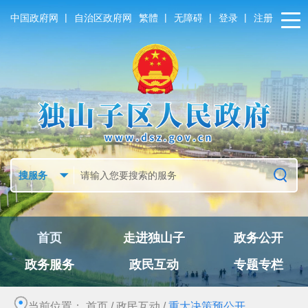
|
|
|
|
中国政府网
自治区政府网
繁體
无障碍
登录
注册
首页
走进独山子
政务公开
政务服务
政民互动
专题专栏
当前位置：
首页
/
政民互动
/
重大决策预公开