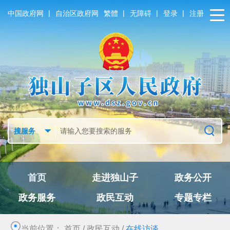
|
|
|
|
中国政府网
自治区政府网
繁體
无障碍
登录
注册
首页
走进独山子
政务公开
政务服务
政民互动
专题专栏
当前位置：
首页
/
政民互动
/
在线访谈