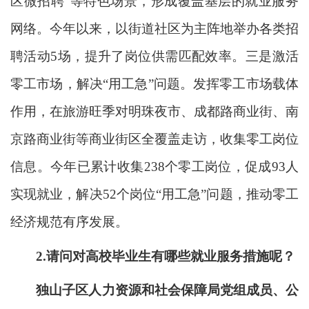
区微招聘”等特色场景，形成覆盖基层的就业服务
网络。今年以来，以街道社区为主阵地举办各类招
聘活动5场，提升了岗位供需匹配效率。三是激活
零工市场，解决“用工急”问题。发挥零工市场载体
作用，在旅游旺季对明珠夜市、成都路商业街、南
京路商业街等商业街区全覆盖走访，收集零工岗位
信息。今年已累计收集238个零工岗位，促成93人
实现就业，解决52个岗位“用工急”问题，推动零工
经济规范有序发展。
2.
请问对
高校毕业生有哪些就业服务措施呢？
独山子区人力资源和社会保障局党组成员、公