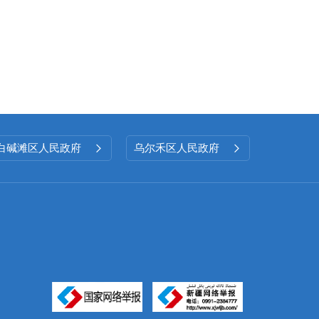
白碱滩区人民政府
乌尔禾区人民政府

