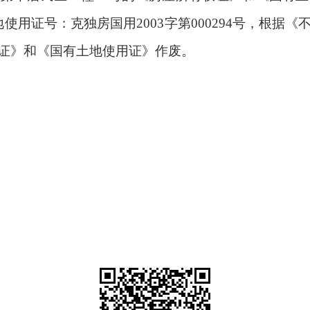
有土地使用证号：克独房国用2003字第000294号，根
证》和《国有土地使用证》作废。