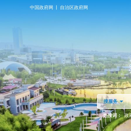
|
中国政府网
自治区政府网
首页
走进独山子
热搜词：
政