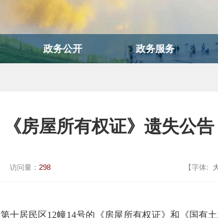
政务公开
政务服务
《房屋所有权证》遗失公告
访问量：
298
【字体:
第十居民区
12幢14号的《房屋所有权证》和《国有