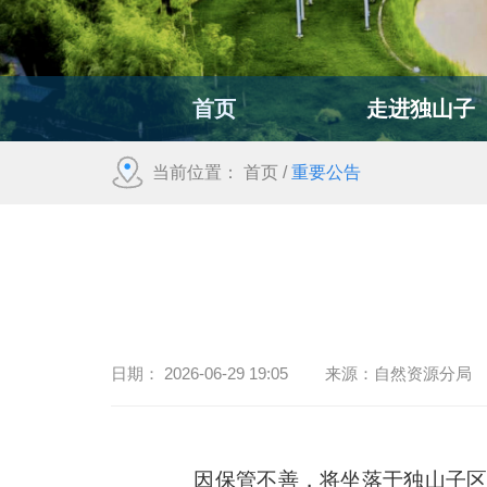
首页
走进独山子
当前位置：
首页
/
重要公告
日期：
2026-06-29 19:05
来源：
自然资源分局
因保管不善，将坐落于独山子区