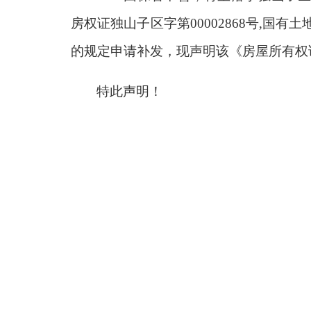
房权证独山子区字第00002868号,国
的规定申请补发，现声明该《房屋所有权
特此声明！