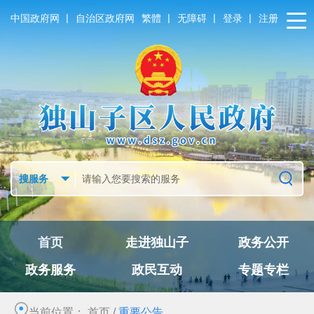
|
|
|
|
中国政府网
自治区政府网
繁體
无障碍
登录
注册
首页
走进独山子
政务公开
政务服务
政民互动
专题专栏
当前位置：
首页
/
重要公告