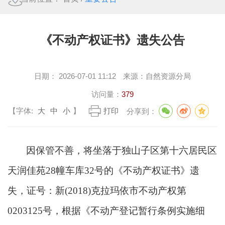
《不动产权证书》遗失公告
日期：
2026-07-01 11:12
来源：
自然资源分局
访问量：
379
【字体:
大
中
小
】
打印
分享到：
因保管不善，将坐落于独山子区第十六居民区
天润佳苑
28幢车库32号的《不动产权证书》遗
失，证号：新(2018)克拉玛依市不动产权第
0203125号，根据《不动产登记暂行条例实施细