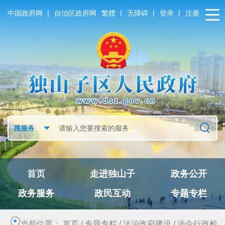
|
|
|
|
中国政府网
自治区政府网
繁體
无障碍
登录
注册
首页
走进独山子
政务公开
政务服务
政民互动
专题专栏
当前位置：
首页
/
专题专栏
/
法治政府建设
/
涉企行政检