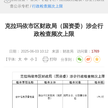
查公示专栏
/
行政检查频次上限
克拉玛依市区财政局（国资委）涉企行
政检查频次上限
日期：
2025-06-03 10:12
来源：
财政局
访问量：
1769
【字体:
大
中
小
】
打印
分享到：