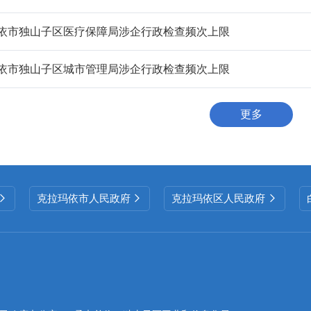
依市独山子区医疗保障局涉企行政检查频次上限
依市独山子区城市管理局涉企行政检查频次上限
更多
克拉玛依市人民政府
克拉玛依区人民政府


