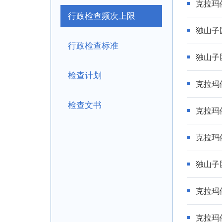
克拉玛
行政检查频次上限
独山子
行政检查标准
独山子
检查计划
克拉玛
检查文书
克拉玛
克拉玛
独山子
克拉玛
克拉玛