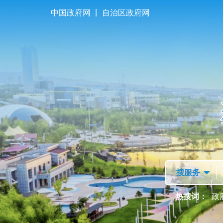
|
中国政府网
自治区政府网
首页
走进独山子
热搜词：
政