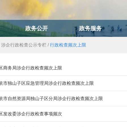
政务公开
政务服务
/
涉企行政检查公示专栏
/
行政检查频次上限
区商务局涉企行政检查频次上限
依市独山子区应急管理局涉企行政检查频次上限
依市自然资源局独山子区分局涉企行政检查频次上限
区发改委涉企行政检查事项频次