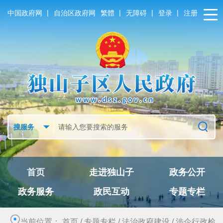
|
|
|
|
中国政府网
自治区政府网
繁體
无障碍
登录
注册
首页
走进独山子
政务公开
政务服务
政民互动
专题专栏
当前位置：
首页
/
专题专栏
/
法治政府建设
/
涉企行政检