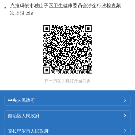
克拉玛依市独山子区卫生健康委员会涉企行政检查频
次上限 .xls
扫一扫在手机打开当前页
中央人民政府

自治区人民政府

克拉玛依市人民政府
