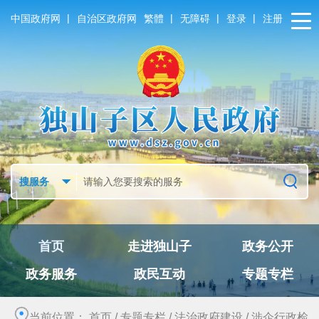
|
|
|
|
中国政府网
自治区政府网
繁體
无障碍
登录
注册
首页
走进独山子
政务公开
政务服务
政民互动
专题专栏
当前位置：
首页
/
专题专栏
/
法治政府建设
/
涉企行政检